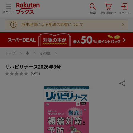
メニュー
熊本地震による配送の影響について
トップ
本
その他
リハビリナース2026年3号
（
0
件）