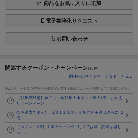
商品をお気に入りに追加
電子書籍化リクエスト
お問い合わせ
関連するクーポン・キャンペーン
(10件)
開催中のキャンペーンをもっと見る
※エントリー必要の有無や実施期間等の各種詳細条件は、必ず各説明頁でご確認ください。
【対象者限定】全ジャンル対象！ポイント最大3倍 おかえ
りキャンペーン
条件達成でポイント2倍！楽天モバイルご利用者はさらに+1
倍
【ポイント3倍】図書カードNEXT利用でお得に読書を楽し
もう♪