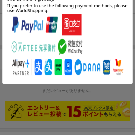
商品説明
内容紹介（JPROより）
徹底！褥瘡対策と予防
商品レビュー
ブックスのレビュー
まだレビューがありません。