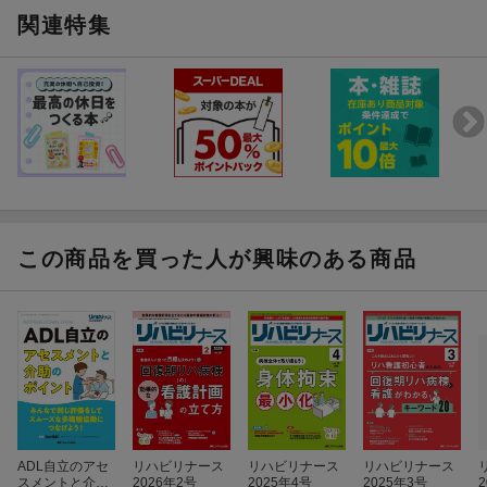
関連特集
この商品を買った人が興味のある商品
ADL自立のアセ
リハビリナース
リハビリナース
リハビリナース
スメントと介助
2026年2号
2025年4号
2025年3号