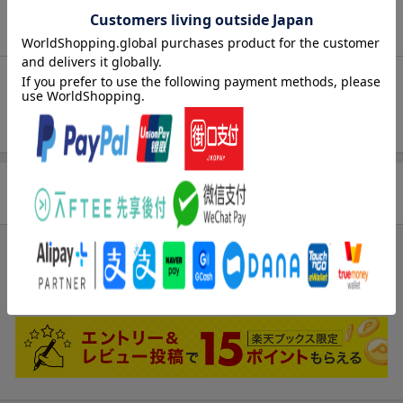
商品説明
内容紹介（JPROより）
がん薬物療法の副作用アセスメント
商品レビュー
ブックスのレビュー
まだレビューがありません。