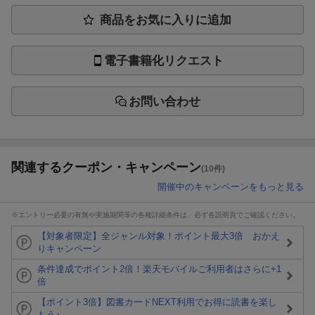
商品をお気に入りに追加
電子書籍化リクエスト
お問い合わせ
関連するクーポン・キャンペーン
(10件)
開催中のキャンペーンをもっと見る
※エントリー必要の有無や実施期間等の各種詳細条件は、必ず各説明頁でご確認ください。
【対象者限定】全ジャンル対象！ポイント最大3倍 おかえ
りキャンペーン
条件達成でポイント2倍！楽天モバイルご利用者はさらに+1
倍
【ポイント3倍】図書カードNEXT利用でお得に読書を楽し
もう♪