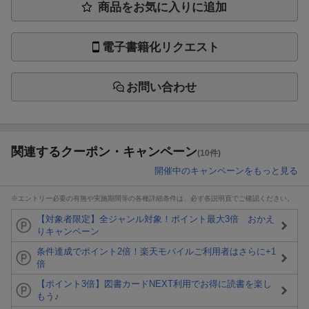
商品をお気に入りに追加
電子書籍化リクエスト
お問い合わせ
関連するクーポン・キャンペーン
(10件)
開催中のキャンペーンをもっと見る
※エントリー必要の有無や実施期間等の各種詳細条件は、必ず各説明頁でご確認ください。
【対象者限定】全ジャンル対象！ポイント最大3倍 おかえ
りキャンペーン
条件達成でポイント2倍！楽天モバイルご利用者はさらに+1
倍
【ポイント3倍】図書カードNEXT利用でお得に読書を楽し
もう♪