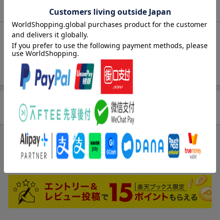
商品説明
内容紹介（JPROより）
標準値・正常値から学ぶ
検査と処置実践ガイド
商品レビュー
ブックスのレビュー
まだレビューがありません。