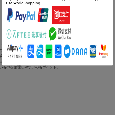
☆彡
つめこんだオリジナルデザイン。
姿がとってもファンシーなポーチです♪
ョナリー、小物などを収納するのにぴったり。
いものを整理しやすいのもポイント。