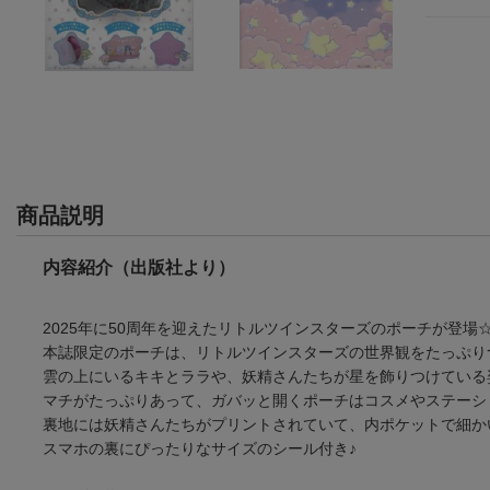
商品説明
内容紹介（出版社より）
2025年に50周年を迎えたリトルツインスターズのポーチが登場
本誌限定のポーチは、リトルツインスターズの世界観をたっぷり
雲の上にいるキキとララや、妖精さんたちが星を飾りつけている
マチがたっぷりあって、ガバッと開くポーチはコスメやステーシ
裏地には妖精さんたちがプリントされていて、内ポケットで細か
スマホの裏にぴったりなサイズのシール付き♪