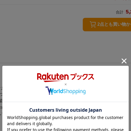
5,
合計
2点とも買い物
☆彡
つめこんだオリジナルデザイン。
姿がとってもファンシーなポーチです♪
ョナリー、小物などを収納するのにぴったり。
いものを整理しやすいのもポイント。