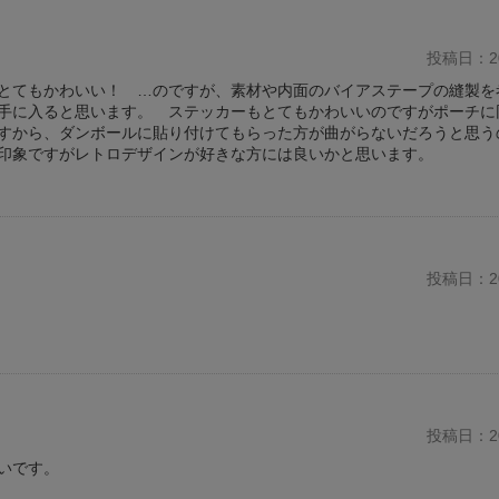
投稿日：20
とてもかわいい！ …のですが、素材や内面のバイアステープの縫製を
手に入ると思います。 ステッカーもとてもかわいいのですがポーチに
すから、ダンボールに貼り付けてもらった方が曲がらないだろうと思う
印象ですがレトロデザインが好きな方には良いかと思います。
投稿日：20
投稿日：20
いです。