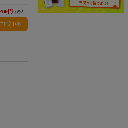
269
円
（税込）
かごに入れる