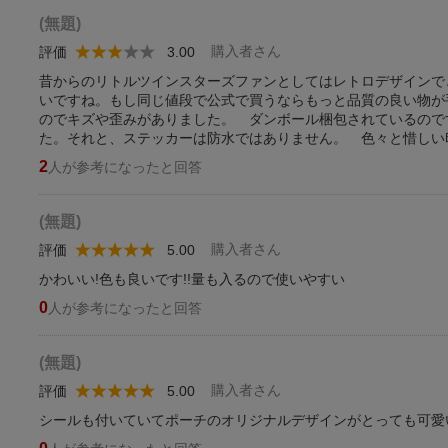
(無題)
購入者さん
評価
3.00
昔からのリトルツインスターズファンとしてはレトロデザインで
いですね。もし同じ値段で公式で買うならもっと品質の良い物が
のでキズや歪みがありました。 ダンボール梱包されているので
た。それと、ステッカーは防水ではありません。 色々と惜しい
2
人が参考になったと回答
(無題)
購入者さん
評価
5.00
かわいい!色も良いです!!量も入るので使いやすい
0
人が参考になったと回答
(無題)
購入者さん
評価
5.00
シールも付いていてポーチのオリジナルデザインがとっても可愛