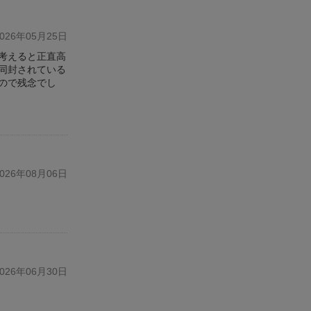
26年05月25日
考えると正直高
同封されている
ので残念でし
26年08月06日
26年06月30日