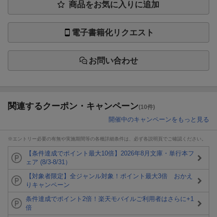
商品をお気に入りに追加
電子書籍化リクエスト
お問い合わせ
関連するクーポン・キャンペーン
(10件)
開催中のキャンペーンをもっと見る
※エントリー必要の有無や実施期間等の各種詳細条件は、必ず各説明頁でご確認ください。
【条件達成でポイント最大10倍】2026年8月文庫・単行本フ
ェア (8/3-8/31）
【対象者限定】全ジャンル対象！ポイント最大3倍 おかえ
りキャンペーン
条件達成でポイント2倍！楽天モバイルご利用者はさらに+1
倍