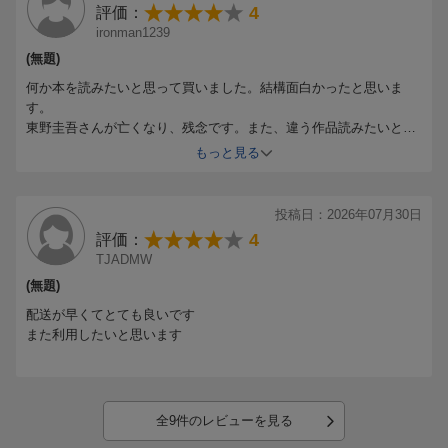
4
評価：
ironman1239
(無題)
何か本を読みたいと思って買いました。結構面白かったと思いま
す。
東野圭吾さんが亡くなり、残念です。また、違う作品読みたいと思
います。
もっと見る
投稿日：2026年07月30日
4
評価：
TJADMW
(無題)
配送が早くてとても良いです
また利用したいと思います
全9件のレビューを見る