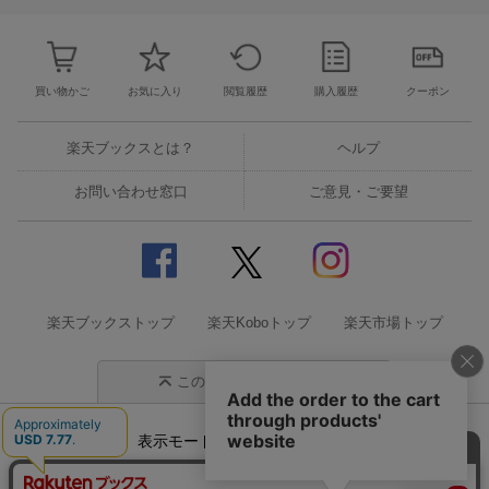
買い物かご
お気に入り
閲覧履歴
購入履歴
クーポン
楽天ブックスとは？
ヘルプ
お問い合わせ窓口
ご意見・ご要望
楽天ブックストップ
楽天Koboトップ
楽天市場トップ
このページの先頭に戻る
表示モード
モバイル
PC
企業情報
個人情報保護方針
特定商取引法に基づく表記