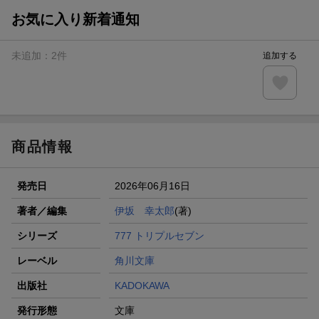
お気に入り新着通知
未追加：
2
件
追加する
商品情報
発売日
2026年06月16日
著者／編集
伊坂 幸太郎
(著)
シリーズ
777 トリプルセブン
レーベル
角川文庫
出版社
KADOKAWA
発行形態
文庫