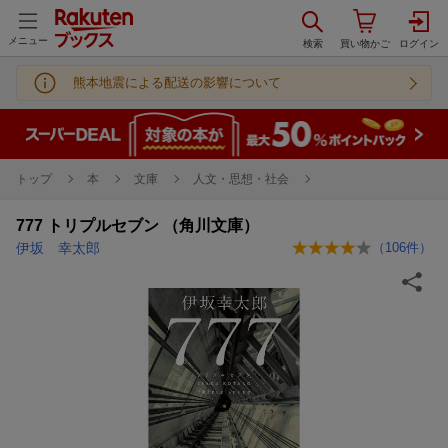
メニュー
熊本地震による配送の影響について
トップ
本
文庫
人文・思想・社会
777 トリプルセブン （角川文庫）
伊坂 幸太郎
（
106
件）