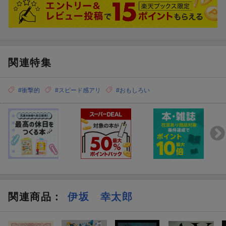
関連特集
#衝撃的
#スピード感アリ
#おもしろい
関連商品
：
伊坂 幸太郎