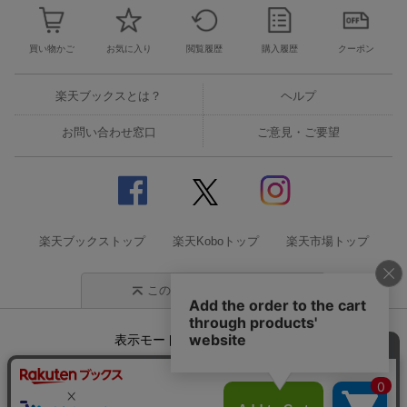
買い物かご
お気に入り
閲覧履歴
購入履歴
クーポン
楽天ブックスとは？
ヘルプ
お問い合わせ窓口
ご意見・ご要望
楽天ブックストップ
楽天Koboトップ
楽天市場トップ
このページの先頭に戻る
表示モード
モバイル
PC
企業情報
個人情報保護方針
特定商取引法に基づく表記
サステナビリティ