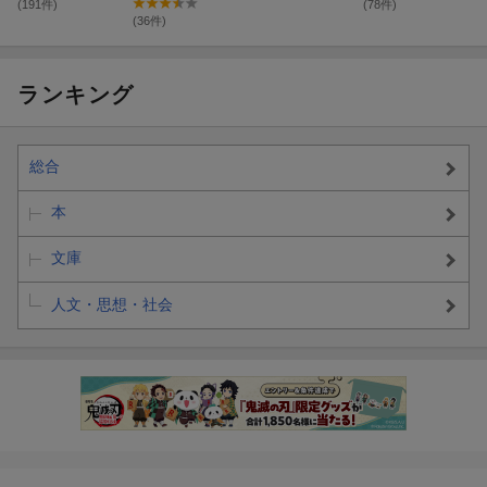
(191件)
(78件)
(36件)
ランキング
総合
本
文庫
人文・思想・社会