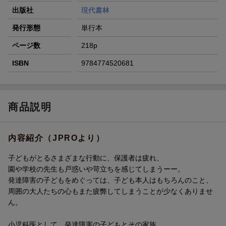
出版社
現代書林
発行形態
単行本
ページ数
218p
ISBN
9784774520681
商品説明
内容紹介（JPROより）
子どもがとるさまざまな行動に、保護者は疲れ、
園や学校の先生も戸惑いや苛立ちを感じてしまうーー。
発達障害の子どもをめぐっては、子ども本人はもちろんのこと、
周囲の大人たちの心もまた疲弊してしまうことが少なくありませ
ん。
小児科医として、発達障害の子どもとその家族、