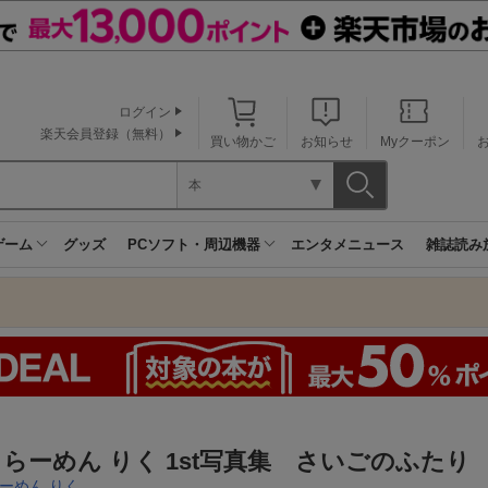
ログイン
楽天会員登録（無料）
買い物かご
お知らせ
Myクーポン
本
ゲーム
グッズ
PCソフト・周辺機器
エンタメニュース
雑誌読み
らーめん りく 1st写真集 さいごのふたり
ーめん りく