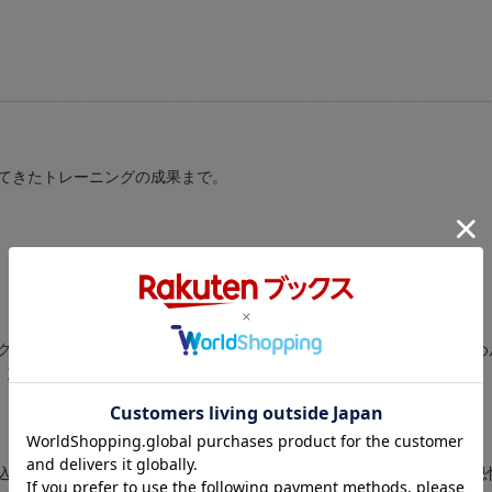
てきたトレーニングの成果まで。
グの成果。かけがえのない、愛犬・ウェーブくんとの時間。すしらーめ
集。忘れたくない、忘れられない、永遠のような一瞬の記録。
込んだら大爆発した！！」「天井にいたらどれくらいでバレるの？【恐