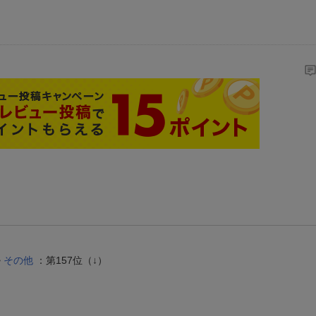
>
その他
：第157位（↓）