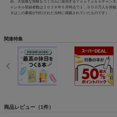
め、大規模な実験をコミカルに発信するＹｏｕＴｕｂｅチャンネ
ャンネル登録者数は２０２６年５月時点で１，０００万人を突破
タはこの書籍が刊行された当時に掲載されていたものです）
関連特集
商品レビュー（1件）