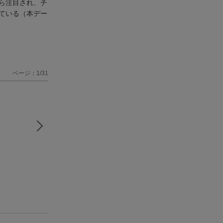
ら注目され、チ
ている（本デー
ページ：1/31