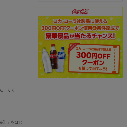
ん りく
怖】」をはじ