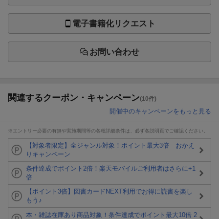
電子書籍化リクエスト
お問い合わせ
関連するクーポン・キャンペーン
(10件)
開催中のキャンペーンをもっと見る
※エントリー必要の有無や実施期間等の各種詳細条件は、必ず各説明頁でご確認ください。
【対象者限定】全ジャンル対象！ポイント最大3倍 おかえ
りキャンペーン
条件達成でポイント2倍！楽天モバイルご利用者はさらに+1
倍
【ポイント3倍】図書カードNEXT利用でお得に読書を楽し
もう♪
本・雑誌在庫あり商品対象！条件達成でポイント最大10倍 2