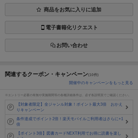
商品をお気に入りに追加
電子書籍化リクエスト
お問い合わせ
関連するクーポン・キャンペーン
(10件)
開催中のキャンペーンをもっと見る
※エントリー必要の有無や実施期間等の各種詳細条件は、必ず各説明頁でご確認ください。
【対象者限定】全ジャンル対象！ポイント最大3倍 おかえ
りキャンペーン
条件達成でポイント2倍！楽天モバイルご利用者はさらに+1
倍
【ポイント3倍】図書カードNEXT利用でお得に読書を楽し