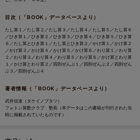
目次（「BOOK」データベースより）
たし算１／たし算２／たし算３／たし算４／たし算５／たし算６
／ひき算１／ひき算２／ひき算３／ひき算４／ひき算５／ひき算
６／たし算とひき算１／たし算とひき算２／かけ算１／かけ算２
／かけ算３／かけ算４／かけ算５／かけ算６／わり算１／わり算
２／わり算３／わり算４／わり算５／わり算６／かけ算とわり算
１／かけ算とわり算２／四則ぜんぶ１／四則ぜんぶ２／四則ぜん
ぶ３／四則ぜんぶ４
著者情報（「BOOK」データベースより）
武井信達（タケイノブタツ）
フォトン算数クラブ 塾長（本データはこの書籍が刊行された当
時に掲載されていたものです）