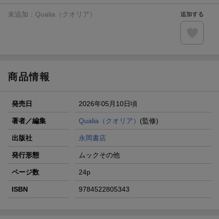
未追加：
Qualia（クオリア）
追加する
商品情報
発売日
2026年05月10日頃
著者／編集
Qualia（クオリア）
(監修)
出版社
永岡書店
発行形態
ムックその他
ページ数
24p
ISBN
9784522805343