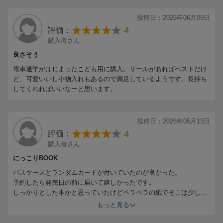
投稿日：2026年06月09日
4
評価：
購入者さん
良さそう
電車通学がはじまったこども用に購入。リールがあればベストだけ
ど、可愛いいし小物入れもあるので満足しているようです。長持ち
してくれればいいなーと思います。
投稿日：2026年05月13日
4
評価：
購入者さん
にっこりBOOK
パスケースとランダムカードが付いていたのが良かった。
予約したら発売日の前に届いて嬉しかったです。
しっかりとした本かと思っていたけどペラペラの紙でそこは少し残
念でした。
もっと見る