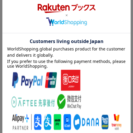
更新日：2026年05月12日
内容紹介（JPROより）
Qualia（クオリア）のカプセルトイ大人気シリーズ「にっこりー