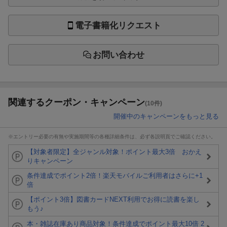
電子書籍化リクエスト
お問い合わせ
関連するクーポン・キャンペーン
(10件)
開催中のキャンペーンをもっと見る
※エントリー必要の有無や実施期間等の各種詳細条件は、必ず各説明頁でご確認ください。
【対象者限定】全ジャンル対象！ポイント最大3倍 おかえ
りキャンペーン
条件達成でポイント2倍！楽天モバイルご利用者はさらに+1
倍
【ポイント3倍】図書カードNEXT利用でお得に読書を楽し
もう♪
本・雑誌在庫あり商品対象！条件達成でポイント最大10倍 2