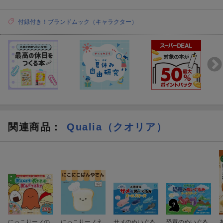
付録付き！ブランドムック（キャラクター）
関連商品
：
Qualia（クオリア）
にっこりーノの
にっこりーノえ
サメのぬいぐる
恐竜のぬいぐる