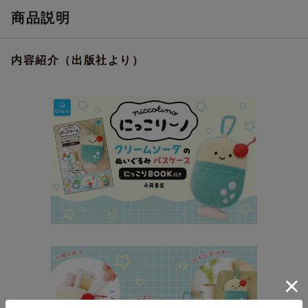
商品説明
内容紹介（出版社より）