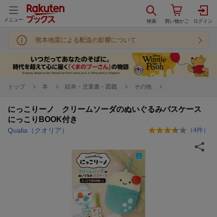
メニュー
熊本地震による配送の影響について
トップ
本
絵本・児童書・図鑑
その他
にっこりーノ クリームソーダのぬいぐるみパスケース
にっこりBOOK付き
Qualia（クオリア）
（
4
件）