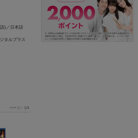
語)／日本語
ーデジタルプラス
ページ：
1
/
4