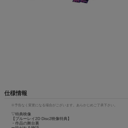
仕様情報
※予告なく変更になる場合がございます。あらかじめご了承下さい。
▽特典映像
【ブルーレイ2D Disc2映像特典】
・作品の舞台裏
ー紡がれる物語