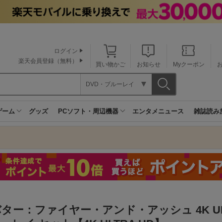
ログイン
楽天会員登録（無料）
買い物かご
お知らせ
Myクーポン
DVD・ブルーレイ
ゲーム
グッズ
PCソフト・周辺機器
エンタメニュース
雑誌読み
ター：ファイヤー・アンド・アッシュ 4K UHD