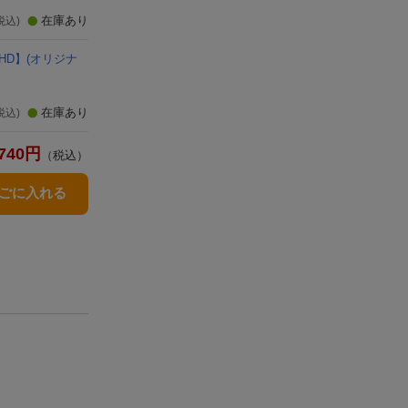
在庫あり
税込)
 HD】(オリジナ
在庫あり
税込)
740
円
（税込）
かごに入れる