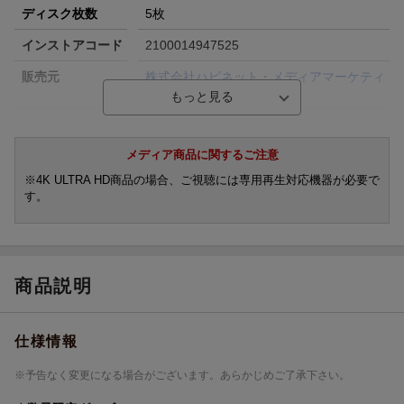
ディスク枚数
5枚
インストアコード
2100014947525
販売元
株式会社ハピネット・メディアマーケティ
ング
品番
WDUF-1189
メディア商品に関するご注意
※4K ULTRA HD商品の場合、ご視聴には専用再生対応機器が必要で
す。
商品説明
仕様情報
※予告なく変更になる場合がございます。あらかじめご了承下さい。