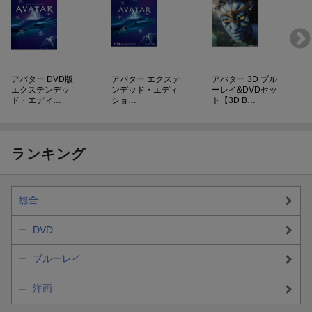
アバター DVD版
アバター エクステ
アバター 3D ブル
エクステンデッ
ンデッド・エディ
ーレイ&DVDセッ
ド・エディ…
ショ…
ト【3D B…
ランキング
総合
DVD
ブルーレイ
洋画