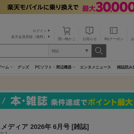
ログイン
楽天会員登録（無料）
買い物かご
お知らせ
Myクーポン
雑誌
ゲーム
グッズ
PCソフト・周辺機器
エンタメニュース
雑誌読み
メディア 2026年 6月号 [雑誌]
ラス