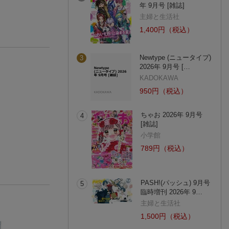
年 9月号 [雑誌]
主婦と生活社
1,400円（税込）
Newtype (ニュータイプ)
3
2026年 9月号 […
KADOKAWA
950円（税込）
ちゃお 2026年 9月号
4
[雑誌]
小学館
789円（税込）
PASH!(パッシュ) 9月号
5
臨時増刊 2026年 9…
主婦と生活社
1,500円（税込）