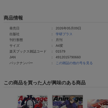
商品情報
発売日
：
2026年05月09日
出版社
：
学研プラス
刊行形態
：
月刊
サイズ
：
A4変
楽天ブックス雑誌コード
：
01579
JAN
：
4912015790660
バックナンバー
：
この雑誌の他の号を見る
この商品を買った人が興味のある商品