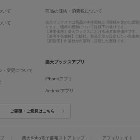
ついて
商品の価格・消費税について
楽天ブックスでは商品の本体価格と消費税を含めた総額
ついて
ります。価格の種類については以下の通りです。
【通常価格】楽天ブックスにおける通常販売価格です。
【参考小売価格】出版社、製造元等が設定した小売価格
【旧定価】出版社が出版時に設定した定価です。
楽天ブックスアプリ
ル・変更について
iPhoneアプリ
て
Androidアプリ
ご要望・ご意見はこちら
ップ
楽天Kobo電子書籍ストアトップ
アフィリエイト