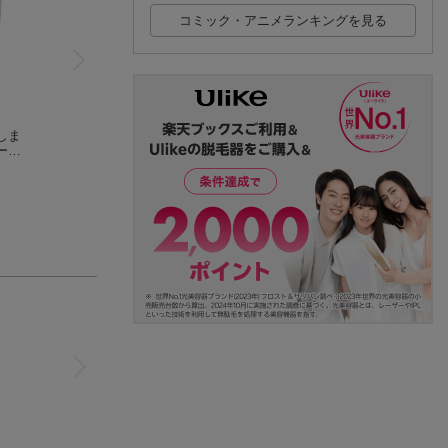
コミック・アニメランキングを見る
しま
ービ
ンバス