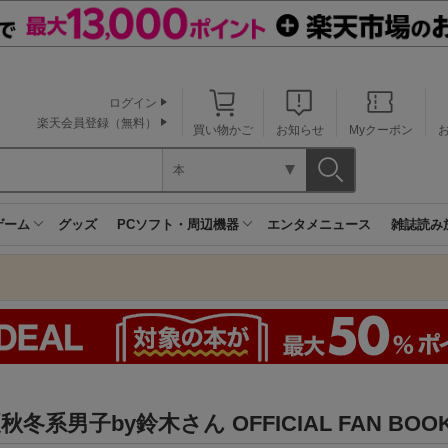
ログイン
楽天会員登録（無料）
買い物かご
お知らせ
Myクーポン
本
ゲーム
グッズ
PCソフト・周辺機器
エンタメニュース
雑誌読み
秋冬系男子by鈴木さん OFFICIAL FAN BOO