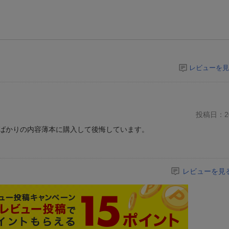
レビューを見
投稿日：20
ばかりの内容薄本に購入して後悔しています。
レビューを見