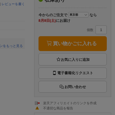
楽天チケット
|
レビューを書く
エンタメニュース
推し楽
今から
のご注文で
なら
8月8日(土)
にお届け
個数
買い物かごに入れる
ンをもっと見る
。
電子書籍化リクエスト
お問い合わせ
楽天アフィリエイトのリンクを作成
不適切な商品を報告