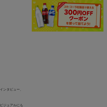
グインタビュー、
たビジュアルにも