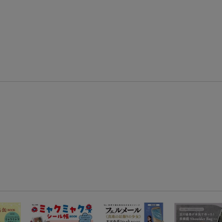
条件達成で楽天限定・宝塚歌劇 宙組貸切公演ペアチケットが当たる