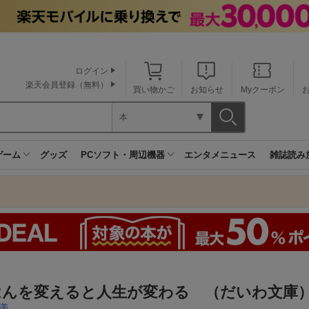
ログイン
楽天会員登録（無料）
買い物かご
お知らせ
Myクーポン
本
ゲーム
グッズ
PCソフト・周辺機器
エンタメニュース
雑誌読み
はんを変えると人生が変わる （だいわ文庫
美