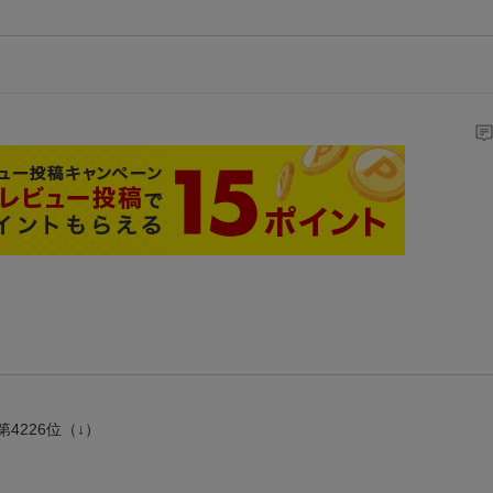
第4226位（↓）