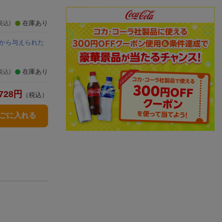
在庫あり
税込)
様から与えられた
在庫あり
税込)
728
円
（税込）
かごに入れる