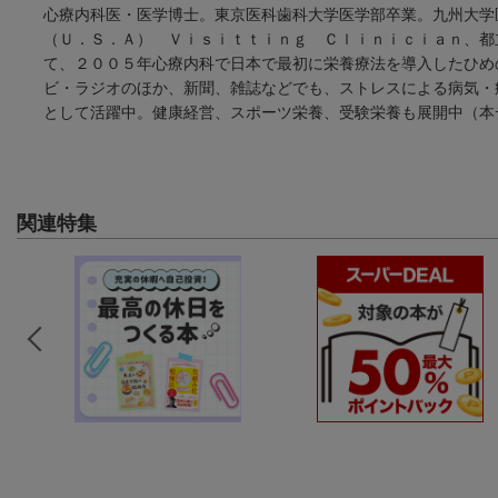
心療内科医・医学博士。東京医科歯科大学医学部卒業。九州大学
（Ｕ．Ｓ．Ａ） Ｖｉｓｉｔｔｉｎｇ Ｃｌｉｎｉｃｉａｎ、都
て、２００５年心療内科で日本で最初に栄養療法を導入したひめ
ビ・ラジオのほか、新聞、雑誌などでも、ストレスによる病気・
として活躍中。健康経営、スポーツ栄養、受験栄養も展開中（本
関連特集