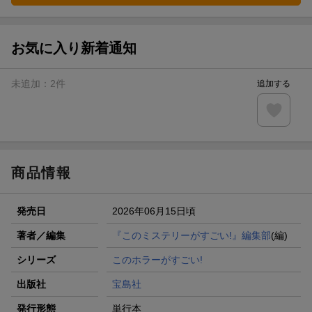
お気に入り新着通知
未追加：
2
件
追加する
商品情報
発売日
2026年06月15日頃
著者／編集
『このミステリーがすごい!』編集部
(編)
シリーズ
このホラーがすごい!
出版社
宝島社
発行形態
単行本