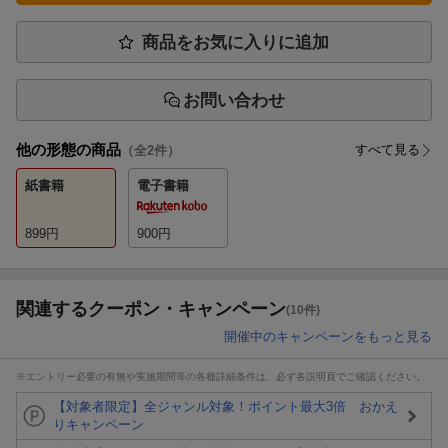
商品をお気に入りに追加
お問い合わせ
他の形態の商品
すべて見る
（全
2
件）
紙書籍
電子書籍
899
円
900
円
関連するクーポン・キャンペーン
(10件)
開催中のキャンペーンをもっと見る
※エントリー必要の有無や実施期間等の各種詳細条件は、必ず各説明頁でご確認ください。
【対象者限定】全ジャンル対象！ポイント最大3倍 おかえ
りキャンペーン