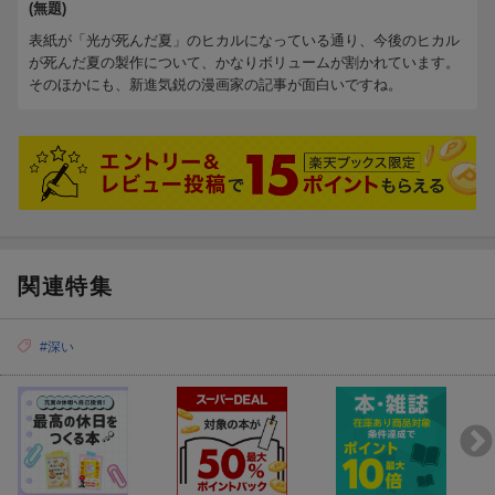
(無題)
表紙が「光が死んだ夏」のヒカルになっている通り、今後のヒカル
が死んだ夏の製作について、かなりボリュームが割かれています。
そのほかにも、新進気鋭の漫画家の記事が面白いですね。
関連特集
#深い