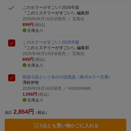
このホラーがすごい! 2026年版
『このミステリーがすごい!』編集部
2026年06月15日頃発売
／ 宝島社
899
円
(税込)
在庫あり
このホラーがすごい! 2025年版
『このミステリーがすごい!』編集部
2025年06月13日頃発売
／ 宝島社
899
円
(税込)
在庫あり
怪談小説という名の小説怪談
（角川ホラー文庫）
澤村伊智
2026年06月16日発売
／ KADOKAWA
1,056
円
(税込)
在庫あり
2,854
円
合計
（税込）
3点とも買い物かごに入れる