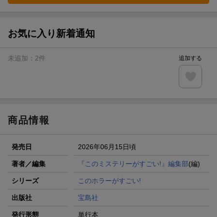
お気に入り新着通知
未追加：
2
件
追加する
商品情報
発売日
2026年06月15日頃
著者／編集
『このミステリーがすごい!』編集部
(編)
シリーズ
このホラーがすごい!
出版社
宝島社
発行形態
単行本