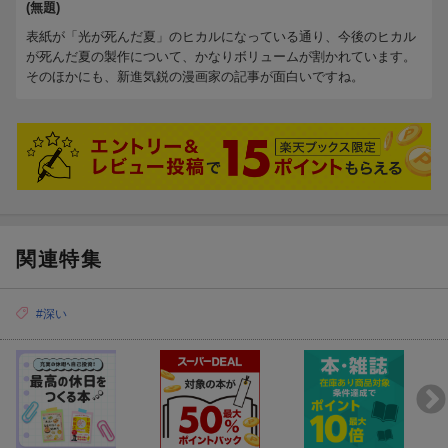
(無題)
表紙が「光が死んだ夏」のヒカルになっている通り、今後のヒカル
が死んだ夏の製作について、かなりボリュームが割かれています。
そのほかにも、新進気鋭の漫画家の記事が面白いですね。
関連特集
#深い