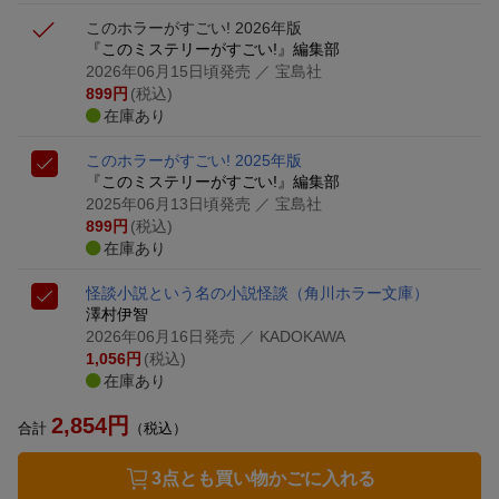
このホラーがすごい! 2026年版
『このミステリーがすごい!』編集部
2026年06月15日頃発売
／ 宝島社
899
円
(税込)
在庫あり
このホラーがすごい! 2025年版
『このミステリーがすごい!』編集部
2025年06月13日頃発売
／ 宝島社
899
円
(税込)
在庫あり
怪談小説という名の小説怪談
（角川ホラー文庫）
澤村伊智
2026年06月16日発売
／ KADOKAWA
1,056
円
(税込)
在庫あり
2,854
円
合計
（税込）
3点とも買い物かごに入れる