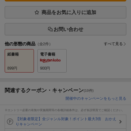
商品をお気に入りに追加
お問い合わせ
他の形態の商品
すべて見る
（全
2
件）
紙書籍
電子書籍
899
円
900
円
関連するクーポン・キャンペーン
(10件)
開催中のキャンペーンをもっと見る
※エントリー必要の有無や実施期間等の各種詳細条件は、必ず各説明頁でご確認ください。
【対象者限定】全ジャンル対象！ポイント最大3倍 おかえ
りキャンペーン