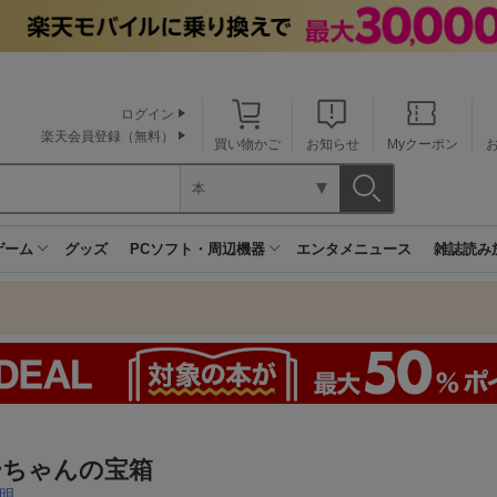
ログイン
楽天会員登録（無料）
買い物かご
お知らせ
Myクーポン
本
ゲーム
グッズ
PCソフト・周辺機器
エンタメニュース
雑誌読み
ーちゃんの宝箱
明