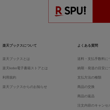
ジェニー 少年のよ
うな、美しい女の長
いものがたり
浦田昊明
楽天ブックスについて
よくある質問
楽天ブックスとは
送料・支払手数料に
楽天kobo電子書籍ストアとは
納期・発送の目安に
利用規約
支払方法の種類
楽天ブックスからのお知らせ
商品の交換
商品の返品
注文内容のキャンセ