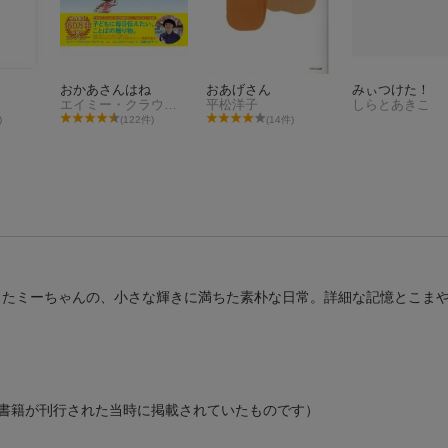
おかあさんはね
おあげさん
みぃつけた！
エイミー・クラウス・ローゼンタール
平松洋子
しらとあきこ
)
(122件)
(14件)
したミーちゃんの、小さな輝きに満ちた素朴な日常。詳細な記憶とこま
書籍が刊行された当時に掲載されていたものです）