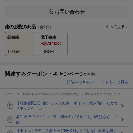
お問い合わせ
他の形態の商品
すべて見る
（全
2
件）
紙書籍
電子書籍
1,045
円
1,045
円
関連するクーポン・キャンペーン
(10件)
開催中のキャンペーンをもっと見る
※エントリー必要の有無や実施期間等の各種詳細条件は、必ず各説明頁でご確認ください。
【対象者限定】全ジャンル対象！ポイント最大3倍 おかえ
りキャンペーン
条件達成でポイント2倍！楽天モバイルご利用者はさらに+1
倍
【ポイント3倍】図書カードNEXT利用でお得に読書を楽し