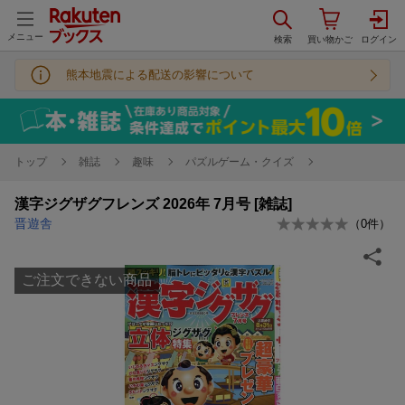
メニュー
熊本地震による配送の影響について
トップ
雑誌
趣味
パズルゲーム・クイズ
漢字ジグザグフレンズ 2026年 7月号 [雑誌]
晋遊舎
（
0
件）
ご注文できない商品