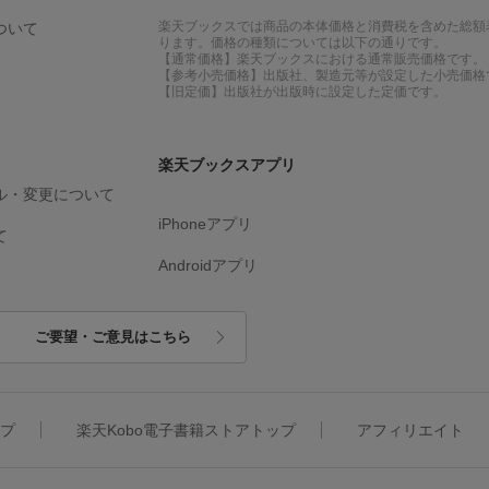
楽天ブックスでは商品の本体価格と消費税を含めた総額
ついて
ります。価格の種類については以下の通りです。
【通常価格】楽天ブックスにおける通常販売価格です。
【参考小売価格】出版社、製造元等が設定した小売価格
【旧定価】出版社が出版時に設定した定価です。
楽天ブックスアプリ
ル・変更について
iPhoneアプリ
て
Androidアプリ
ご要望・ご意見はこちら
ップ
楽天Kobo電子書籍ストアトップ
アフィリエイト