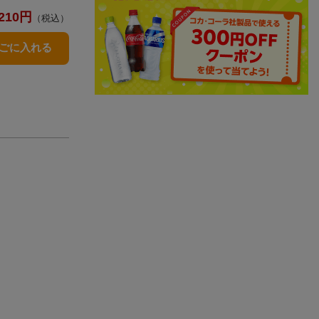
210
円
（税込）
かごに入れる