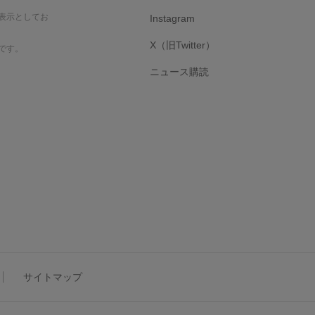
表示としてお
Instagram
X（旧Twitter）
です。
ニュース購読
サイトマップ