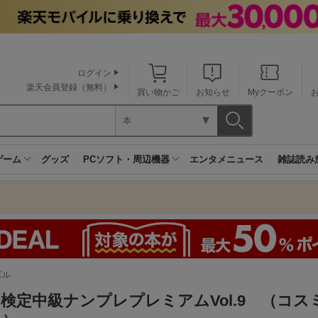
ログイン
楽天会員登録（無料）
買い物かご
お知らせ
Myクーポン
本
ゲーム
グッズ
PCソフト・周辺機器
エンタメニュース
雑誌読み
ズル
検定中級ナンプレプレミアムVol.9 （コス