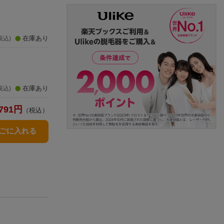
在庫あり
税込)
在庫あり
税込)
791
円
（税込）
かごに入れる