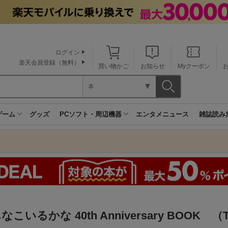
ログイン
楽天会員登録（無料）
買い物かご
お知らせ
Myクーポン
本
ゲーム
グッズ
PCソフト・周辺機器
エンタメニュース
雑誌読み
なこいるかな 40th Anniversary BOOK （