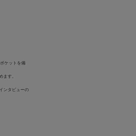
のポケットを備
めます。
インタビューの