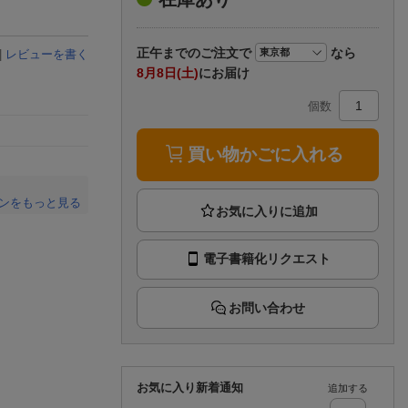
楽天チケット
エンタメニュース
推し楽
正午まで
のご注文で
なら
|
レビューを書く
8月8日(土)
にお届け
個数
買い物かごに入れる
ンをもっと見る
。
電子書籍化リクエスト
お問い合わせ
お気に入り新着通知
追加する