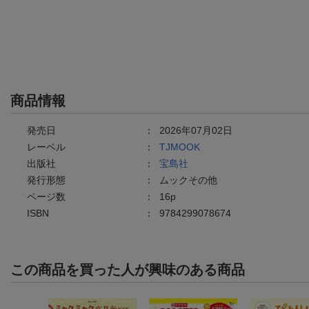
商品情報
発売日
：
2026年07月02日
レーベル
：
TJMOOK
出版社
：
宝島社
発行形態
：
ムックその他
ページ数
：
16p
ISBN
：
9784299078674
この商品を買った人が興味のある商品