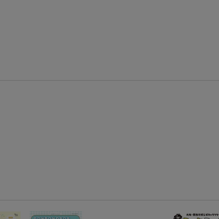
エントリー＆条件達成で『鬼滅の刃』オリジナルきんちゃく袋が当たる！