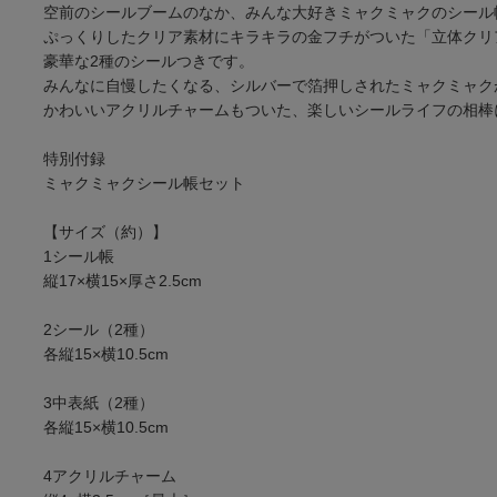
空前のシールブームのなか、みんな大好きミャクミャクのシール
ぷっくりしたクリア素材にキラキラの金フチがついた「立体クリ
豪華な2種のシールつきです。
みんなに自慢したくなる、シルバーで箔押しされたミャクミャク
かわいいアクリルチャームもついた、楽しいシールライフの相棒
特別付録
ミャクミャクシール帳セット
【サイズ（約）】
1シール帳
縦17×横15×厚さ2.5cm
2シール（2種）
各縦15×横10.5cm
3中表紙（2種）
各縦15×横10.5cm
4アクリルチャーム