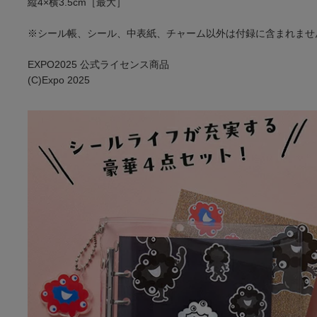
縦4×横3.5cm［最大］
※シール帳、シール、中表紙、チャーム以外は付録に含まれませ
EXPO2025 公式ライセンス商品
(C)Expo 2025