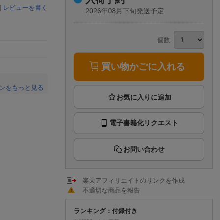
楽天チケット
|
レビューを書く
2026年08月下旬発送予定
エンタメニュース
推し楽
個数
買い物かごに入れる
ンをもっと見る
。
電子書籍化リクエスト
お問い合わせ
楽天アフィリエイトのリンクを作成
不適切な商品を報告
ランキング：付録付き