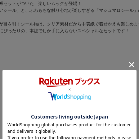
帳セットがついた、楽しいムックが登場！
アシール」と、ふわもちな触り心地が楽しすぎる「マシュマロシール」
が目を引くシール帳は、クリア素材だから中表紙で着せかえも楽しめま
にぴったりの、本誌でしか手に入らないスペシャルなセットです！