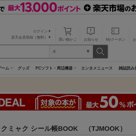
ログイン
楽天会員登録（無料）
買い物かご
お知らせ
Myクーポン
本
ゲーム
グッズ
PCソフト・周辺機器
エンタメニュース
雑誌読み
クミャク シール帳BOOK （TJMOOK）