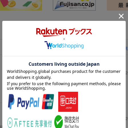
レビューを見
投稿日：20
投稿日：20
り、別冊も楽しめました。