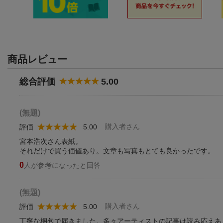
商品レビュー
総合評価
5.00
(無題)
購入者さん
評価
5.00
宮本浩次さん表紙。
それだけで買う価値あり。文章も写真もとても良かったです。
0
人が参考になったと回答
(無題)
購入者さん
評価
5.00
丁寧な梱包で届きました。多々アーティストの記事は読み応えあ