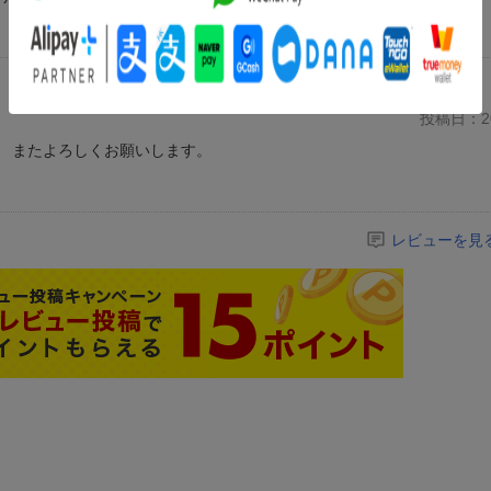
投稿日：20
 またよろしくお願いします。
レビューを見