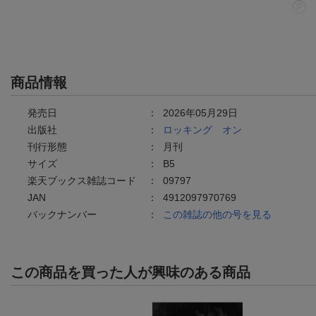
商品情報
発売日
：
2026年05月29日
出版社
：
ロッキング オン
刊行形態
：
月刊
サイズ
：
B5
楽天ブックス雑誌コード
：
09797
JAN
：
4912097970769
バックナンバー
：
この雑誌の他の号を見る
この商品を買った人が興味のある商品