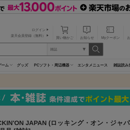
ログイン
楽天会員登録（無料）
買い物かご
お知らせ
Myクーポン
雑誌
ゲーム
グッズ
PCソフト・周辺機器
エンタメニュース
雑誌読み
CKIN'ON JAPAN (ロッキング・オン・ジャパン