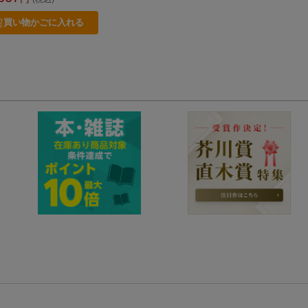
75406
買い物かごに入れる