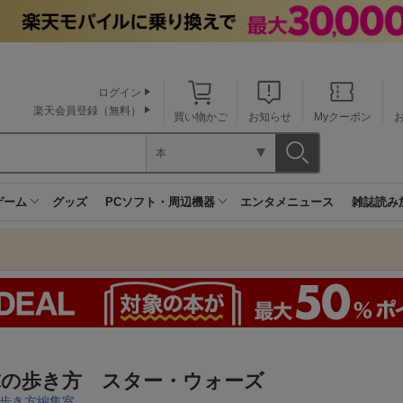
ログイン
楽天会員登録（無料）
買い物かご
お知らせ
Myクーポン
本
ゲーム
グッズ
PCソフト・周辺機器
エンタメニュース
雑誌読み
球の歩き方 スター・ウォーズ
歩き方編集室