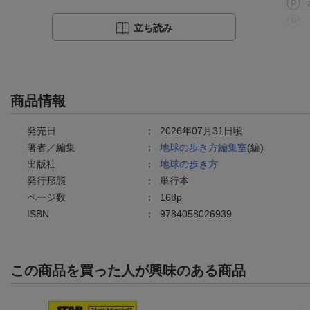
立ち読み
商品情報
発売日
：
2026年07月31日頃
著者／編集
：
地球の歩き方編集室
(編)
出版社
：
地球の歩き方
発行形態
：
単行本
ページ数
：
168p
ISBN
：
9784058026939
この商品を買った人が興味のある商品