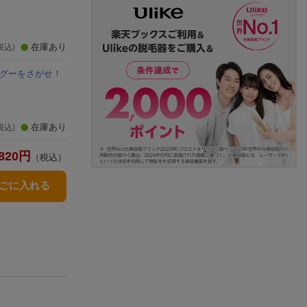
在庫あり
税込)
ーグーをさがせ！
在庫あり
税込)
820
円
（税込）
かごに入れる