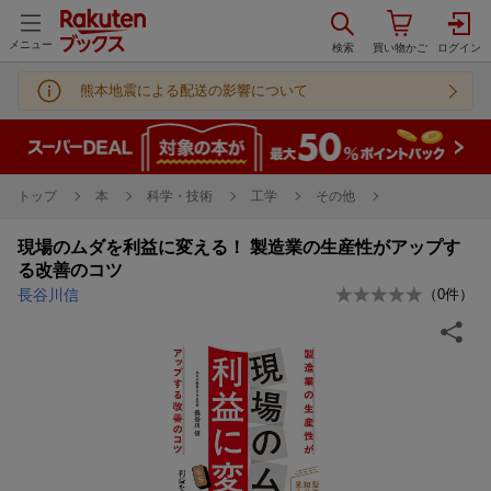
メニュー
熊本地震による配送の影響について
トップ
本
科学・技術
工学
その他
現場のムダを利益に変える！ 製造業の生産性がアップす
る改善のコツ
長谷川信
（
0
件）