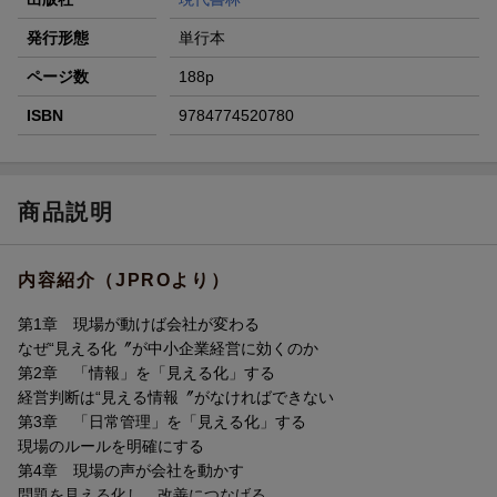
発行形態
単行本
ページ数
188p
ISBN
9784774520780
商品説明
内容紹介（JPROより）
第1章 現場が動けば会社が変わる
なぜ“見える化〞が中小企業経営に効くのか
第2章 「情報」を「見える化」する
経営判断は“見える情報〞がなければできない
第3章 「日常管理」を「見える化」する
現場のルールを明確にする
第4章 現場の声が会社を動かす
問題を見える化し、改善につなげる