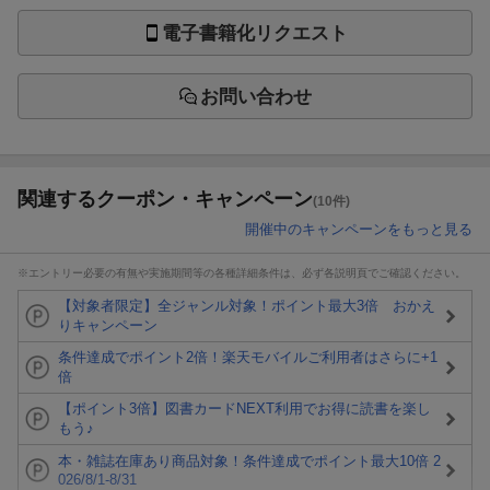
電子書籍化リクエスト
お問い合わせ
関連するクーポン・キャンペーン
(10件)
開催中のキャンペーンをもっと見る
※エントリー必要の有無や実施期間等の各種詳細条件は、必ず各説明頁でご確認ください。
【対象者限定】全ジャンル対象！ポイント最大3倍 おかえ
りキャンペーン
条件達成でポイント2倍！楽天モバイルご利用者はさらに+1
倍
【ポイント3倍】図書カードNEXT利用でお得に読書を楽し
もう♪
本・雑誌在庫あり商品対象！条件達成でポイント最大10倍 2
026/8/1-8/31