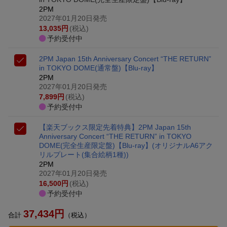
2PM
2027年01月20日発売
13,035
円
(税込)
予約受付中
2PM Japan 15th Anniversary Concert “THE RETURN”
in TOKYO DOME(通常盤)【Blu-ray】
2PM
2027年01月20日発売
7,899
円
(税込)
予約受付中
【楽天ブックス限定先着特典】2PM Japan 15th
Anniversary Concert “THE RETURN” in TOKYO
DOME(完全生産限定盤)【Blu-ray】(オリジナルA6アク
リルプレート(集合絵柄1種))
2PM
2027年01月20日発売
16,500
円
(税込)
予約受付中
37,434
円
合計
（税込）