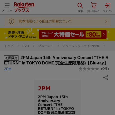
メニュー
熊本地震による配送の影響について
トップ
DVD
ブルーレイ
ミュージック・ライブ映像
2PM Japan 15th Anniversary Concert “THE R
初回限定
ETURN” in TOKYO DOME(完全生産限定盤)【Blu-ray】
2PM
（
0
件）