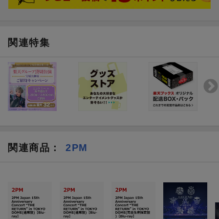
関連特集
関連商品
：
2PM