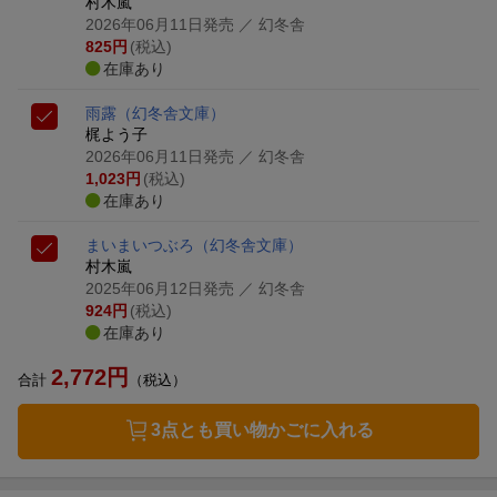
村木嵐
2026年06月11日発売
／ 幻冬舎
825
円
(税込)
在庫あり
雨露
（幻冬舎文庫）
梶よう子
2026年06月11日発売
／ 幻冬舎
1,023
円
(税込)
在庫あり
まいまいつぶろ
（幻冬舎文庫）
村木嵐
2025年06月12日発売
／ 幻冬舎
924
円
(税込)
在庫あり
2,772
円
合計
（税込）
3点とも買い物かごに入れる