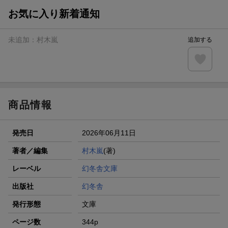
お気に入り新着通知
未追加：
村木嵐
追加する
商品情報
発売日
2026年06月11日
著者／編集
村木嵐
(著)
レーベル
幻冬舎文庫
出版社
幻冬舎
発行形態
文庫
ページ数
344p