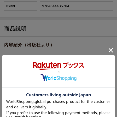
ISBN
9784344435704
商品説明
内容紹介（出版社より）
九代将軍・徳川家重の言葉を唯一解することができる家臣の大岡