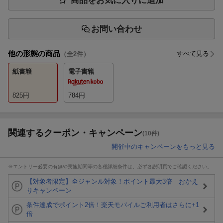
商品をお気に入りに追加
お問い合わせ
他の形態の商品
すべて見る
（全
2
件）
紙書籍
電子書籍
825
円
784
円
関連するクーポン・キャンペーン
(10件)
開催中のキャンペーンをもっと見る
※エントリー必要の有無や実施期間等の各種詳細条件は、必ず各説明頁でご確認ください。
【対象者限定】全ジャンル対象！ポイント最大3倍 おかえ
りキャンペーン
条件達成でポイント2倍！楽天モバイルご利用者はさらに+1
倍