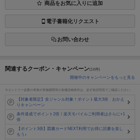
商品をお気に入りに追加
電子書籍化リクエスト
お問い合わせ
関連するクーポン・キャンペーン
(10件)
開催中のキャンペーンをもっと見る
※エントリー必要の有無や実施期間等の各種詳細条件は、必ず各説明頁でご確認ください。
【対象者限定】全ジャンル対象！ポイント最大3倍 おかえ
りキャンペーン
条件達成でポイント2倍！楽天モバイルご利用者はさらに+1
倍
【ポイント3倍】図書カードNEXT利用でお得に読書を楽し
もう♪