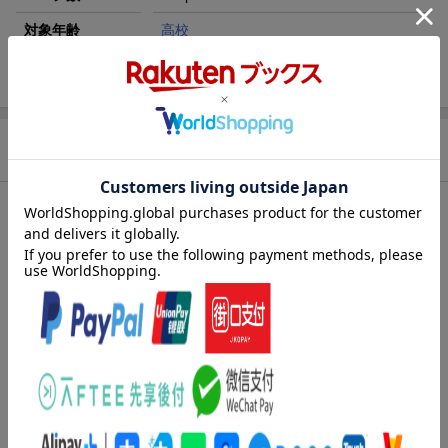
対象年齢
高校
ISBN
9784578243502
商品説明
内容紹介（出版社より）