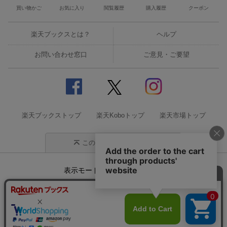
買い物かご
お気に入り
閲覧履歴
購入履歴
クーポン
楽天ブックスとは？
ヘルプ
お問い合わせ窓口
ご意見・ご要望
楽天ブックストップ
楽天Koboトップ
楽天市場トップ
このページの先頭に戻る
表示モード
モバイル
PC
企業情報
個人情報保護方針
特定商取引法に基づく表記
サステナビリティ