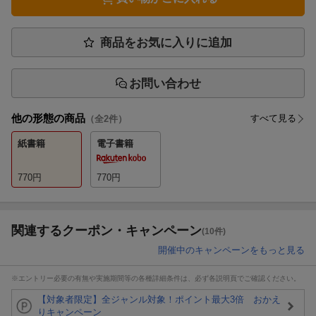
商品をお気に入りに追加
お問い合わせ
他の形態の商品
すべて見る
（全
2
件）
紙書籍
電子書籍
770
円
770
円
関連するクーポン・キャンペーン
(10件)
開催中のキャンペーンをもっと見る
※エントリー必要の有無や実施期間等の各種詳細条件は、必ず各説明頁でご確認ください。
【対象者限定】全ジャンル対象！ポイント最大3倍 おかえ
りキャンペーン