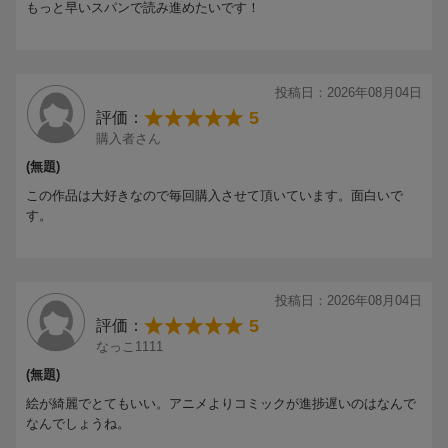
もっと早いスパンで読み進めたいです！
投稿日：2026年08月04日
5
評価：
購入者さん
(無題)
この作品は大好きなので毎回購入させて頂いています。面白いで
す。
投稿日：2026年08月04日
5
評価：
なっこ1111
(無題)
絵が綺麗でとてもいい。アニメよりコミックが進捗遅いのはなんで
なんでしょうね。