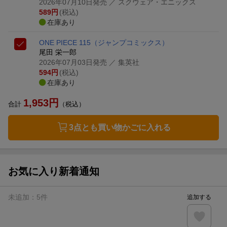
2026年07月10日発売
／ スクウェア・エニックス
589
円
(税込)
在庫あり
ONE PIECE 115
（ジャンプコミックス）
尾田 栄一郎
2026年07月03日発売
／ 集英社
594
円
(税込)
在庫あり
1,953
円
合計
（税込）
3点とも買い物かごに入れる
お気に入り新着通知
未追加：
5
件
追加する