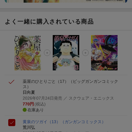
よく一緒に購入されている商品
薬屋のひとりごと（17）
（ビッグガンガンコミック
ス）
日向夏
2026年07月24日発売
／ スクウェア・エニックス
770
円
(税込)
在庫あり
黄泉のツガイ（13）
（ガンガンコミックス）
荒川弘