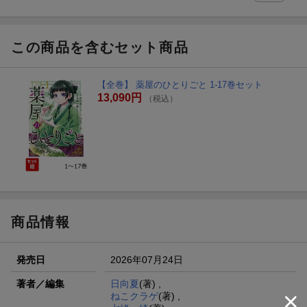
この商品を含むセット商品
【全巻】 薬屋のひとりごと 1-17巻セット
13,090円
（税込）
商品情報
発売日
2026年07月24日
著者／編集
日向夏
(著) ,
ねこクラゲ
(著) ,