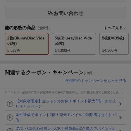
お問い合わせ
他の形態の商品
すべて見る
（全
6
件）
2枚(Blu-rayDisc Vide
5枚(Blu-rayDisc Vide
5枚(DVD5枚)
o2枚)
o5枚)
5,527
円
14,300
円
14,300
円
関連するクーポン・キャンペーン
(10件)
開催中のキャンペーンをもっと見る
※エントリー必要の有無や実施期間等の各種詳細条件は、必ず各説明頁でご確認ください。
【対象者限定】全ジャンル対象！ポイント最大3倍 おかえ
りキャンペーン
条件達成でポイント2倍！楽天モバイルご利用者はさらに+1
倍
DVD・CD合わせ買いもOK！対象商品2点購入でポイント3