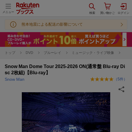
メニュー
熊本地震による配送の影響について
トップ
DVD
ブルーレイ
ミュージック・ライブ映像
Snow Man Dome Tour 2025-2026 ON(通常盤 Blu-ray Di
sc 2枚組)【Blu-ray】
Snow Man
（
5
件）