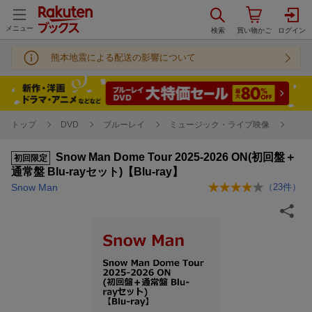
メニュー
熊本地震による配送の影響について
トップ
DVD
ブルーレイ
ミュージック・ライブ映像
Snow Man Dome Tour 2025-2026 ON(初回盤＋
初回限定
通常盤 Blu-rayセット)【Blu-ray】
Snow Man
（
23
件）