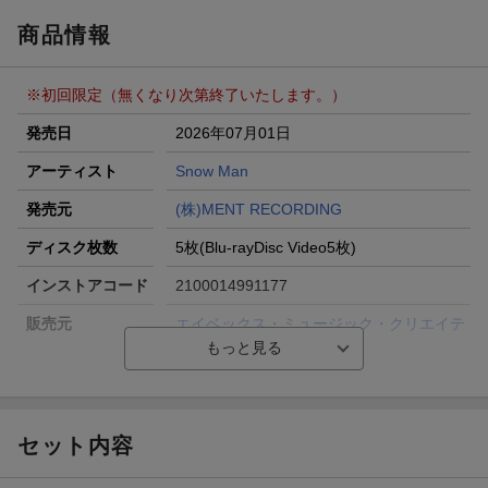
商品情報
※初回限定（無くなり次第終了いたします。）
発売日
2026年07月01日
アーティスト
Snow Man
発売元
(株)MENT RECORDING
ディスク枚数
5枚(Blu-rayDisc Video5枚)
インストアコード
2100014991177
販売元
エイベックス・ミュージック・クリエイテ
ィヴ(株)
品番
JWXD
セット内容