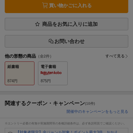
買い物かごに入れる
商品をお気に入りに追加
お問い合わせ
他の形態の商品
すべて見る
（全
2
件）
紙書籍
電子書籍
874
円
875
円
関連するクーポン・キャンペーン
(10件)
開催中のキャンペーンをもっと見る
※エントリー必要の有無や実施期間等の各種詳細条件は、必ず各説明頁でご確認ください。
【対象者限定】全ジャンル対象！ポイント最大3倍 おかえ