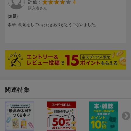
4
評価：
購入者さん
(無題)
素早い対応をしていただきありがとうございました。
関連特集