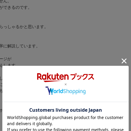
せん。
ができるのです。
らっしゃるかと思います。
寧に解説しています。
ージが
えします。
し、
に掲載。
方なども
・ホント