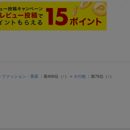
>
ファッション・美容
：第406位（↑） >
その他
：第75位（↑）