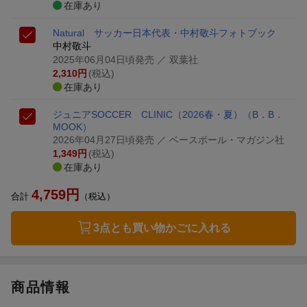
在庫あり
Natural サッカー日本代表・中村敬斗フォトブック
中村敬斗
2025年06月04日頃発売
／ 双葉社
2,310
円
(税込)
在庫あり
ジュニアSOCCER CLINIC（2026春・夏）
（B．B．
MOOK）
2026年04月27日頃発売
／ ベースボール・マガジン社
1,349
円
(税込)
在庫あり
4,759
円
合計
（税込）
3点とも買い物かごに入れる
商品情報