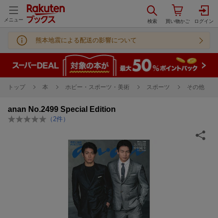
メニュー
熊本地震による配送の影響について
トップ
本
ホビー・スポーツ・美術
スポーツ
その他
anan No.2499 Special Edition
（
2
件）