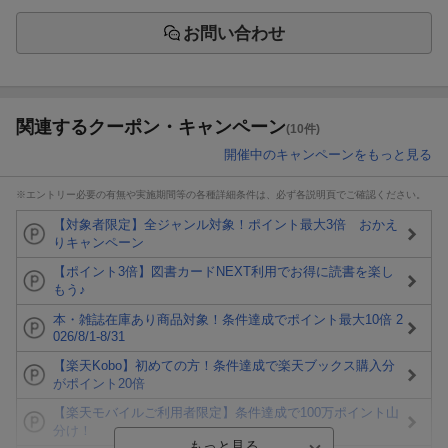
お問い合わせ
関連するクーポン・キャンペーン
(10件)
開催中のキャンペーンをもっと見る
※エントリー必要の有無や実施期間等の各種詳細条件は、必ず各説明頁でご確認ください。
【対象者限定】全ジャンル対象！ポイント最大3倍 おかえ
りキャンペーン
【ポイント3倍】図書カードNEXT利用でお得に読書を楽し
もう♪
本・雑誌在庫あり商品対象！条件達成でポイント最大10倍 2
026/8/1-8/31
【楽天Kobo】初めての方！条件達成で楽天ブックス購入分
がポイント20倍
【楽天モバイルご利用者限定】条件達成で100万ポイント山
分け！