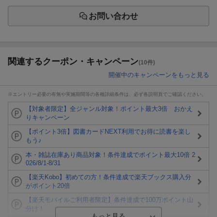
お問い合わせ
関連するクーポン・キャンペーン
(10件)
開催中のキャンペーンをもっと見る
※エントリー必要の有無や実施期間等の各種詳細条件は、必ず各説明頁でご確認ください。
【対象者限定】全ジャンル対象！ポイント最大3倍 おかえ
りキャンペーン
【ポイント3倍】図書カードNEXT利用でお得に読書を楽し
もう♪
本・雑誌在庫あり商品対象！条件達成でポイント最大10倍 2
026/8/1-8/31
【楽天Kobo】初めての方！条件達成で楽天ブックス購入分
がポイント20倍
【楽天モバイルご利用者限定】条件達成で100万ポイント山
分け！