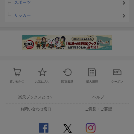
スポーツ
サッカー
更新日：2026年06月01日
買い物かご
お気に入り
閲覧履歴
購入履歴
クーポン
楽天ブックスとは？
ヘルプ
お問い合わせ窓口
ご意見・ご要望