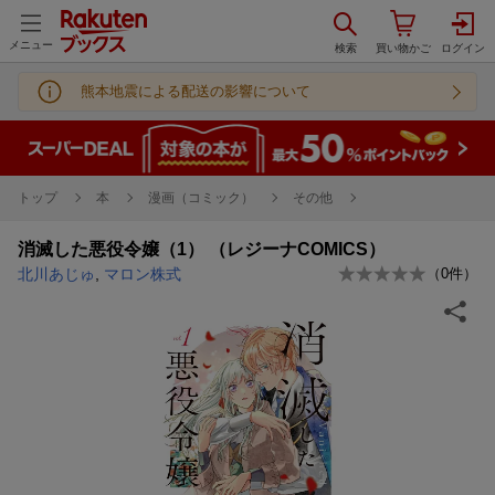
メニュー
熊本地震による配送の影響について
トップ
本
漫画（コミック）
その他
消滅した悪役令嬢（1） （レジーナCOMICS）
北川あじゅ
,
マロン株式
（
0
件）