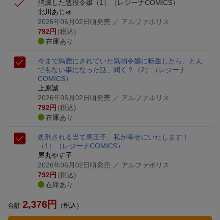
消滅した悪役令嬢（1）
（レジーナCOMICS）
北川あじゅ
2026年06月02日頃発売
／ アルファポリス
792
円
(税込)
在庫あり
今まで馬鹿にされていた気弱令嬢に転生したら、とん
でもない事になった話、聞く？（2）
（レジーナ
COMICS）
上原誠
2026年06月02日頃発売
／ アルファポリス
792
円
(税込)
在庫あり
処刑される当て馬王子、私が幸せにいたします！
（1）
（レジーナCOMICS）
屋丸やす子
2026年06月02日頃発売
／ アルファポリス
792
円
(税込)
在庫あり
2,376
円
合計
（税込）