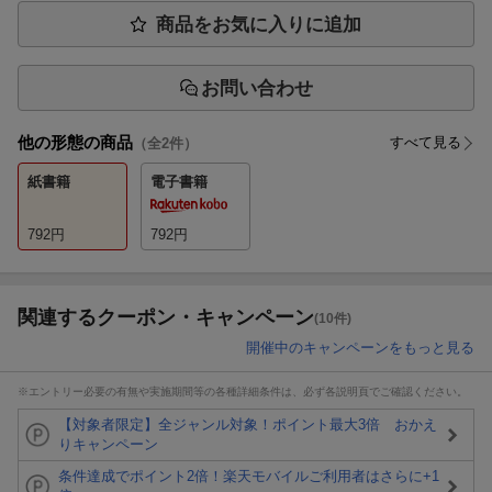
商品をお気に入りに追加
お問い合わせ
他の形態の商品
すべて見る
（全
2
件）
紙書籍
電子書籍
792
円
792
円
関連するクーポン・キャンペーン
(10件)
開催中のキャンペーンをもっと見る
※エントリー必要の有無や実施期間等の各種詳細条件は、必ず各説明頁でご確認ください。
【対象者限定】全ジャンル対象！ポイント最大3倍 おかえ
りキャンペーン
条件達成でポイント2倍！楽天モバイルご利用者はさらに+1