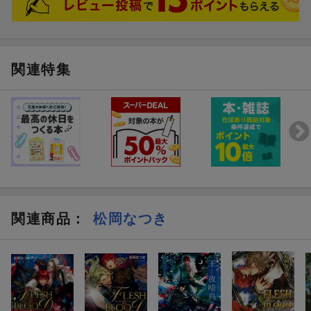
そしてまた良いところで終わっている。
松岡さんにはぜひご自愛して頂いてできれば早く続きが読みたいで
す。
関連特集
関連商品
：
松岡なつき