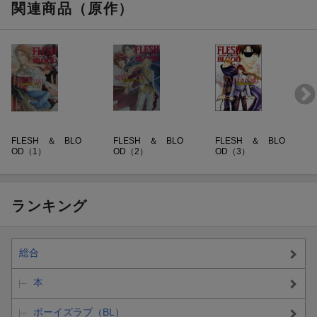
関連商品（原作）
FLESH ＆ BLO
FLESH ＆ BLO
FLESH ＆ BLO
OD（1）
OD（2）
OD（3）
ランキング
総合
本
ボーイズラブ（BL）