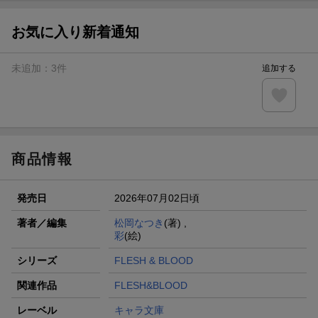
お気に入り新着通知
未追加：
3
件
追加する
商品情報
発売日
2026年07月02日頃
著者／編集
松岡なつき
(著) ,
彩
(絵)
シリーズ
FLESH & BLOOD
関連作品
FLESH&BLOOD
レーベル
キャラ文庫