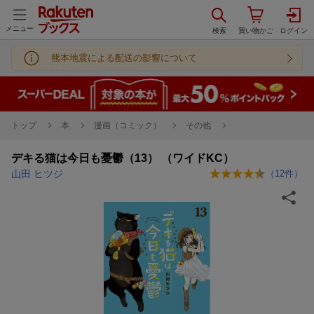
メニュー
熊本地震による配送の影響について
トップ
本
漫画（コミック）
その他
デキる猫は今日も憂鬱（13） （ワイドKC）
山田 ヒツジ
（
12
件）