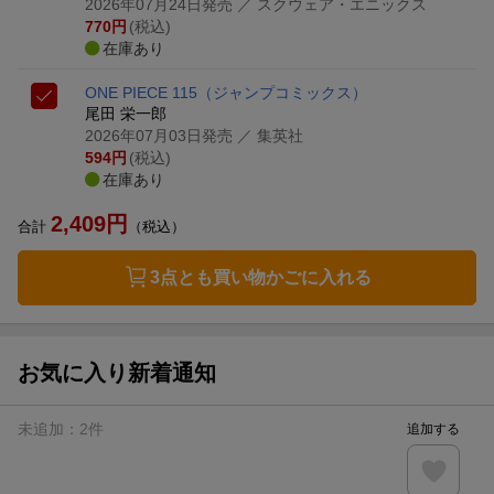
2026年07月24日発売
／ スクウェア・エニックス
770
円
(税込)
在庫あり
ONE PIECE 115
（ジャンプコミックス）
尾田 栄一郎
2026年07月03日発売
／ 集英社
594
円
(税込)
在庫あり
2,409
円
合計
（税込）
3点とも買い物かごに入れる
お気に入り新着通知
未追加：
2
件
追加する