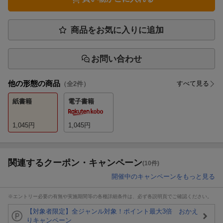
商品をお気に入りに追加
お問い合わせ
他の形態の商品
すべて見る
（全
2
件）
紙書籍
電子書籍
1,045
円
1,045
円
関連するクーポン・キャンペーン
(10件)
開催中のキャンペーンをもっと見る
※エントリー必要の有無や実施期間等の各種詳細条件は、必ず各説明頁でご確認ください。
【対象者限定】全ジャンル対象！ポイント最大3倍 おかえ
りキャンペーン