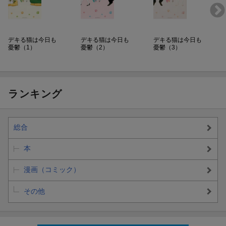
デキる猫は今日も
デキる猫は今日も
デキる猫は今日も
憂鬱（1）
憂鬱（2）
憂鬱（3）
ランキング
総合
本
漫画（コミック）
その他