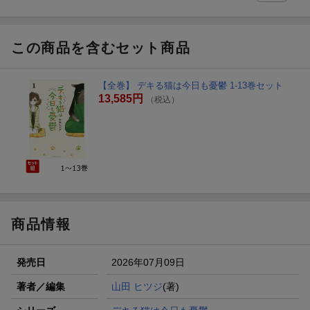
この商品を含むセット商品
【全巻】 デキる猫は今日も憂鬱 1-13巻セット
13,585円
（税込）
商品情報
発売日
2026年07月09日
著者／編集
山田 ヒツジ
(著)