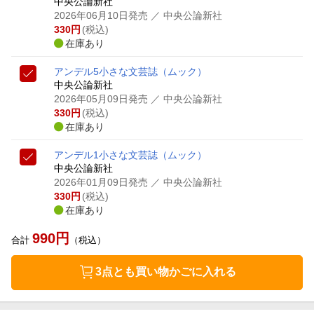
中央公論新社
2026年06月10日発売
／ 中央公論新社
330
円
(税込)
在庫あり
アンデル5
小さな文芸誌
（ムック）
中央公論新社
2026年05月09日発売
／ 中央公論新社
330
円
(税込)
在庫あり
アンデル1
小さな文芸誌
（ムック）
中央公論新社
2026年01月09日発売
／ 中央公論新社
330
円
(税込)
在庫あり
990
円
合計
（税込）
3点とも買い物かごに入れる