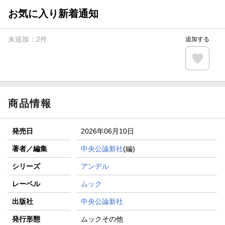
お気に入り新着通知
未追加：
2
件
追加する
商品情報
発売日
2026年06月10日
著者／編集
中央公論新社
(編)
シリーズ
アンデル
レーベル
ムック
出版社
中央公論新社
発行形態
ムックその他