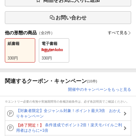
商品をお気に入りに追加
お問い合わせ
他の形態の商品
すべて見る
（全
2
件）
紙書籍
電子書籍
330
円
330
円
関連するクーポン・キャンペーン
(10件)
開催中のキャンペーンをもっと見る
※エントリー必要の有無や実施期間等の各種詳細条件は、必ず各説明頁でご確認ください。
【対象者限定】全ジャンル対象！ポイント最大3倍 おかえ
りキャンペーン
条件達成でポイント2倍！楽天モバイルご利
【終了間近！】
用者はさらに+1倍