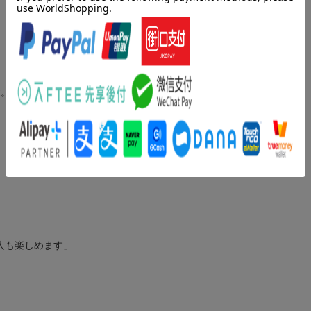
す。
人も楽しめます」