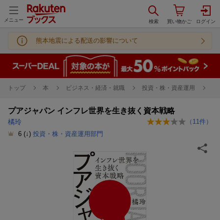
メニュー
熊本地震による配送の影響について
トップ
本
ビジネス・経済・就職
投資・株・資産運用
プアジャパン インフレ世界を生き抜く資本戦略
橘玲
（
11
件）
6
(↓)
投資・株・資産運用部門