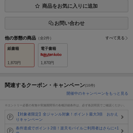
商品をお気に入りに追加
お問い合わせ
他の形態の商品
すべて見る
（全
2
件）
紙書籍
電子書籍
1,870
円
1,870
円
関連するクーポン・キャンペーン
(10件)
開催中のキャンペーンをもっと見る
※エントリー必要の有無や実施期間等の各種詳細条件は、必ず各説明頁でご確認ください。
【対象者限定】全ジャンル対象！ポイント最大3倍 おかえ
りキャンペーン
条件達成でポイント2倍！楽天モバイルご利用者はさらに+1