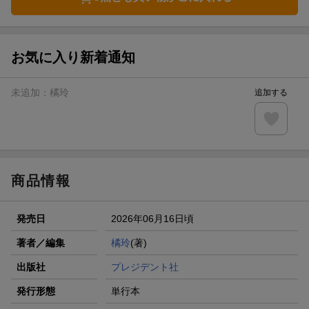
お気に入り新着通知
未追加：
橘玲
追加する
商品情報
発売日
2026年06月16日頃
著者／編集
橘玲
(著)
出版社
プレジデント社
発行形態
単行本