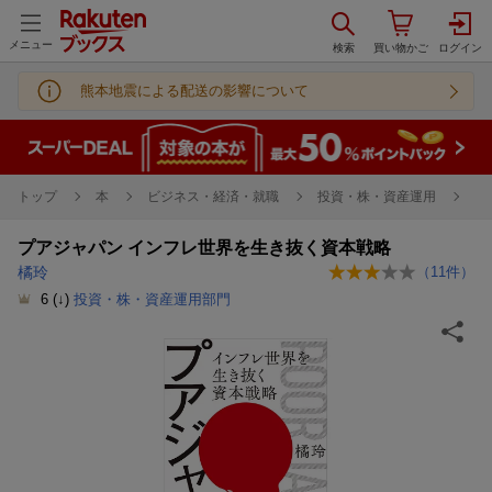
メニュー
熊本地震による配送の影響について
トップ
本
ビジネス・経済・就職
投資・株・資産運用
プアジャパン インフレ世界を生き抜く資本戦略
橘玲
（
11
件）
6
(↓)
投資・株・資産運用部門