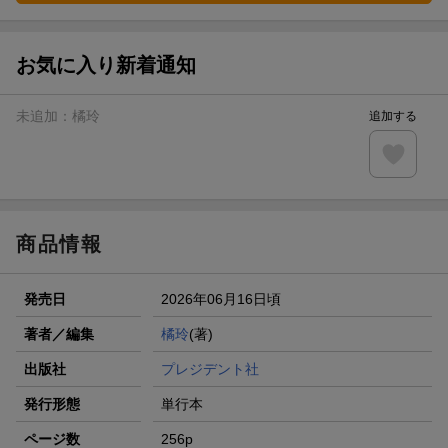
お気に入り新着通知
未追加：
橘玲
追加する
商品情報
発売日
2026年06月16日頃
著者／編集
橘玲
(著)
出版社
プレジデント社
発行形態
単行本
ページ数
256p