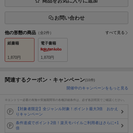
商品をお気に入りに追加
お問い合わせ
他の形態の商品
すべて見る
（全
2
件）
紙書籍
電子書籍
1,870
円
1,870
円
関連するクーポン・キャンペーン
(10件)
開催中のキャンペーンをもっと見る
※エントリー必要の有無や実施期間等の各種詳細条件は、必ず各説明頁でご確認ください。
【対象者限定】全ジャンル対象！ポイント最大3倍 おかえ
りキャンペーン
条件達成でポイント2倍！楽天モバイルご利用者はさらに+1
倍