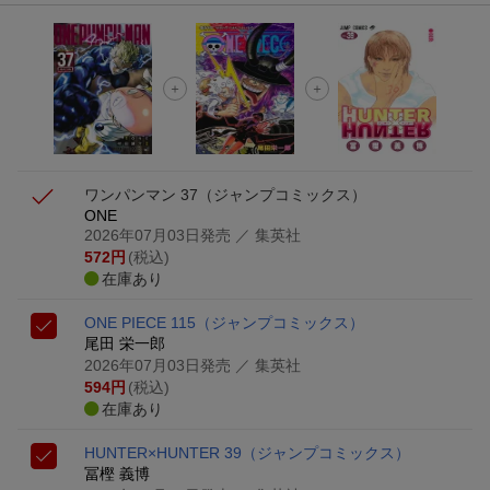
ワンパンマン 37
（ジャンプコミックス）
ONE
2026年07月03日発売
／ 集英社
572
円
(税込)
在庫あり
ONE PIECE 115
（ジャンプコミックス）
尾田 栄一郎
2026年07月03日発売
／ 集英社
594
円
(税込)
在庫あり
HUNTER×HUNTER 39
（ジャンプコミックス）
冨樫 義博