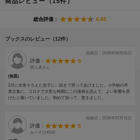
商品レビュー（15件）
4.85
総合評価：
ブックスのレビュー（12件）
投稿日：2026年08月01日
5
評価：
購入者さん
(無題)
2月に全巻そろえた息子に、続きで買ってあげました。小学校の卒
業文集に、コロナで大変な時期にこの漫画を読んで、よい影響を受
けたと書いていました。初めて知って、驚きました。
投稿日：2026年07月31日
5
評価：
みーすけ4542