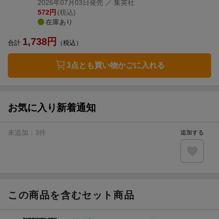
2026年07月03日発売
／ 集英社
572
円
(税込)
在庫あり
1,738
円
合計
（税込）
3点とも買い物かごに入れる
お気に入り新着通知
未追加：
3
件
追加する
この商品を含むセット商品