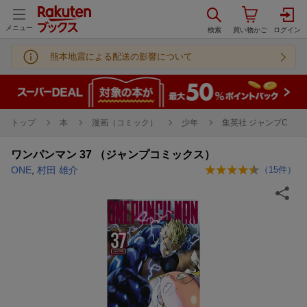
メニュー
熊本地震による配送の影響について
トップ
本
漫画（コミック）
少年
集英社 ジャンプC
ワンパンマン 37 （ジャンプコミックス）
ONE
,
村田 雄介
（
15
件）