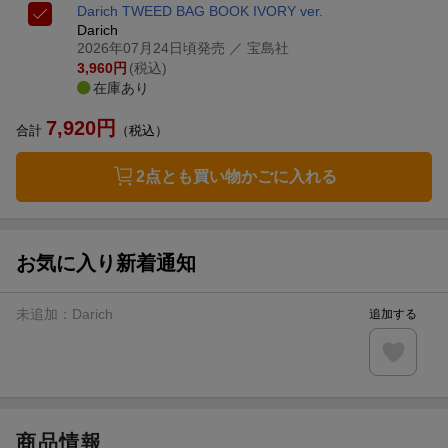
Darich TWEED BAG BOOK IVORY ver.
Darich
2026年07月24日頃発売
／ 宝島社
3,960
円
(税込)
在庫あり
7,920
円
合計
（税込）
2点とも買い物かごに入れる
お気に入り新着通知
未追加：
Darich
追加する
商品情報