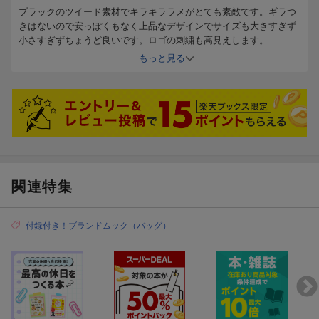
ブラックのツイード素材でキラキララメがとても素敵です。ギラつ
きはないので安っぽくもなく上品なデザインでサイズも大きすぎず
小さすぎずちょうど良いです。ロゴの刺繍も高見えします。
ボタンやファスナーがないので、自分はインナーバッグを入れて使
もっと見る
っています。
関連特集
付録付き！ブランドムック（バッグ）