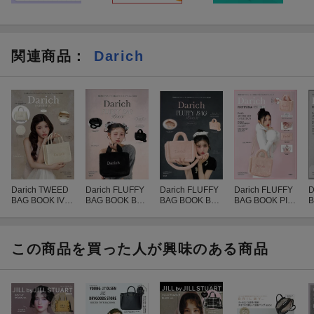
関連商品
：
Darich
Darich TWEED
Darich FLUFFY
Darich FLUFFY
Darich FLUFFY
D
BAG BOOK IVO
BAG BOOK BLA
BAG BOOK BAB
BAG BOOK PIN
B
RY ver.
CK ver.
YPINK ver.
K ver.
Y
この商品を買った人が興味のある商品