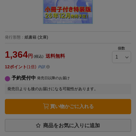
発行形態
：
紙書籍
(文庫)
個数
1,364
円
送料無料
(税込)
12
ポイント
1倍
内訳
予約受付中
発売日以降のお届け
発売日よりも後のお届けになる可能性があります。
買い物かごに入れる
商品をお気に入りに追加