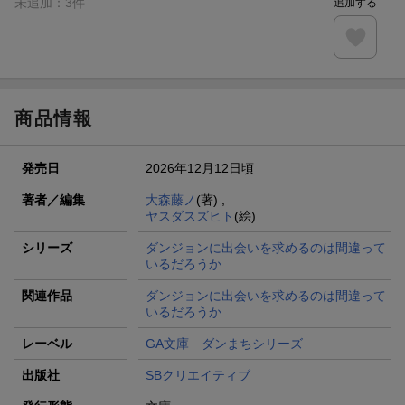
未追加：
3
件
追加する
商品情報
発売日
2026年12月12日頃
著者／編集
大森藤ノ
(著) ,
ヤスダスズヒト
(絵)
シリーズ
ダンジョンに出会いを求めるのは間違って
いるだろうか
関連作品
ダンジョンに出会いを求めるのは間違って
いるだろうか
レーベル
GA文庫 ダンまちシリーズ
出版社
SBクリエイティブ