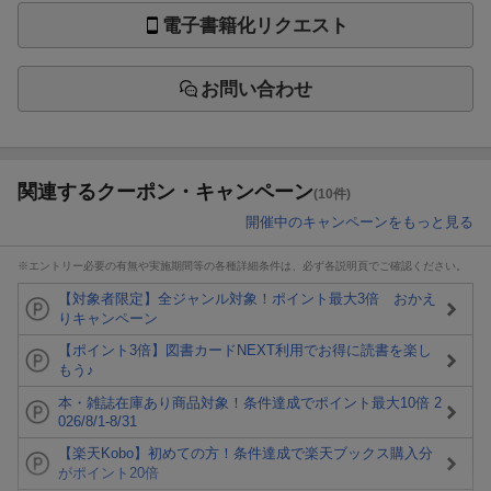
電子書籍化リクエスト
お問い合わせ
関連するクーポン・キャンペーン
(10件)
開催中のキャンペーンをもっと見る
※エントリー必要の有無や実施期間等の各種詳細条件は、必ず各説明頁でご確認ください。
【対象者限定】全ジャンル対象！ポイント最大3倍 おかえ
りキャンペーン
【ポイント3倍】図書カードNEXT利用でお得に読書を楽し
もう♪
本・雑誌在庫あり商品対象！条件達成でポイント最大10倍 2
026/8/1-8/31
【楽天Kobo】初めての方！条件達成で楽天ブックス購入分
がポイント20倍