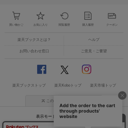
買い物かご
お気に入り
閲覧履歴
購入履歴
クーポン
楽天ブックスとは？
ヘルプ
お問い合わせ窓口
ご意見・ご要望
楽天ブックストップ
楽天Koboトップ
楽天市場トップ
このページの先頭に戻る
表示モード
モバイル
PC
企業情報
個人情報保護方針
特定商取引法に基づく表記