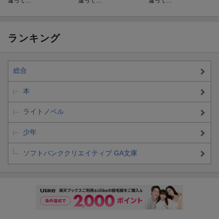
違って…
違って…
違って…
ランキング
総合
本
ライトノベル
少年
ソフトバンククリエイティブ GA文庫