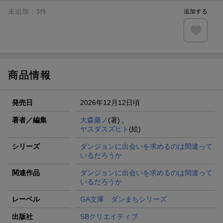
未追加：
3
件
追加する
商品情報
発売日
2026年12月12日頃
著者／編集
大森藤ノ
(著) ,
ヤスダスズヒト
(絵)
シリーズ
ダンジョンに出会いを求めるのは間違って
いるだろうか
関連作品
ダンジョンに出会いを求めるのは間違って
いるだろうか
レーベル
GA文庫 ダンまちシリーズ
出版社
SBクリエイティブ