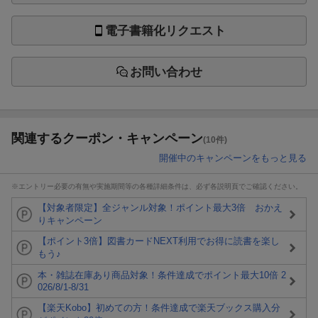
電子書籍化リクエスト
お問い合わせ
関連するクーポン・キャンペーン
(10件)
開催中のキャンペーンをもっと見る
※エントリー必要の有無や実施期間等の各種詳細条件は、必ず各説明頁でご確認ください。
【対象者限定】全ジャンル対象！ポイント最大3倍 おかえ
りキャンペーン
【ポイント3倍】図書カードNEXT利用でお得に読書を楽し
もう♪
本・雑誌在庫あり商品対象！条件達成でポイント最大10倍 2
026/8/1-8/31
【楽天Kobo】初めての方！条件達成で楽天ブックス購入分