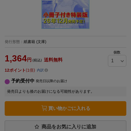
発行形態
：
紙書籍
(文庫)
個数
1,364
円
送料無料
(税込)
12
ポイント
1倍
内訳
予約受付中
発売日以降のお届け
発売日よりも後のお届けになる可能性があります。
買い物かごに入れる
商品をお気に入りに追加