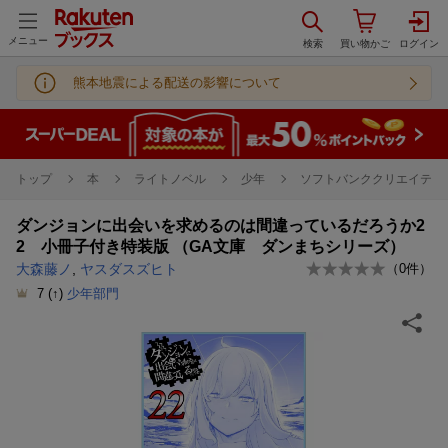
メニュー
熊本地震による配送の影響について
トップ
本
ライトノベル
少年
ソフトバンククリエイティブ
ダンジョンに出会いを求めるのは間違っているだろうか2
2 小冊子付き特装版 （GA文庫 ダンまちシリーズ）
大森藤ノ
,
ヤスダスズヒト
（
0
件）
7
(↑)
少年部門