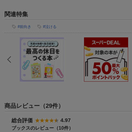
関連特集
#前向き
#泣ける
商品レビュー（29件）
4.97
総合評価
ブックスのレビュー（10件）