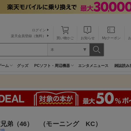
ログイン
楽天会員登録（無料）
買い物かご
お知らせ
Myクーポン
本
ゲーム
グッズ
PCソフト・周辺機器
エンタメニュース
雑誌読み
兄弟（46） （モーニング KC）
宙哉