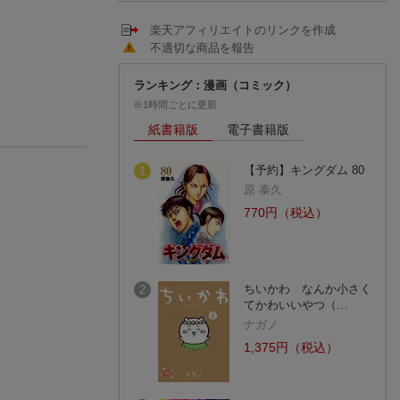
楽天アフィリエイトのリンクを作成
不適切な商品を報告
ランキング：漫画（コミック）
※1時間ごとに更新
紙書籍版
電子書籍版
【予約】キングダム 80
1
原 泰久
770円（税込）
ちいかわ なんか小さく
2
てかわいいやつ（…
ナガノ
1,375円（税込）