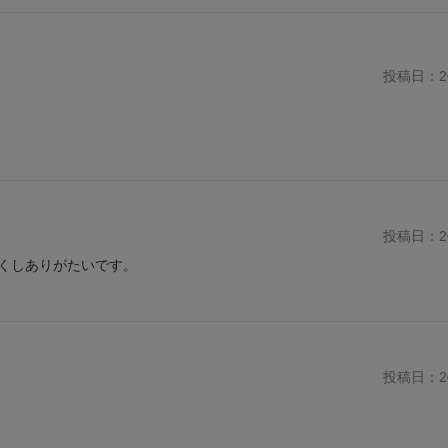
投稿日：20
投稿日：20
くしありがたいです。
投稿日：20