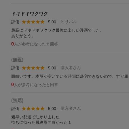
ドキドキワクワク
ヒサパル
評価
5.00
最高にドキドキワクワク最強に楽しい漫画でした。
ありがとう。
0
人が参考になったと回答
(無題)
購入者さん
評価
5.00
面白いです。本屋が空いている時間に帰宅できないので、すぐ届
0
人が参考になったと回答
(無題)
購入者さん
評価
5.00
素早い配達で助かりました
待ちに待った最終巻面白かった１