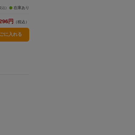
在庫あり
税込)
296
円
（税込）
かごに入れる